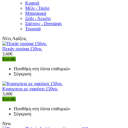
Κρασιά
Μέλι - Ταχίνι
Μπαχαρικά
Ξύδι - Λεμόνι
Σάλτσες - Dressings
Τουρσιά
Νέες Αφίξεις
Πεκάν τρούφα 150γρ.
3,60€
Καλάθι
Ποσθήκη στη λίστα επιθυμιών
Σύγκριση
Κρανμπερι με γιαούρτι 150γρ.
3,00€
Καλάθι
Ποσθήκη στη λίστα επιθυμιών
Σύγκριση
New