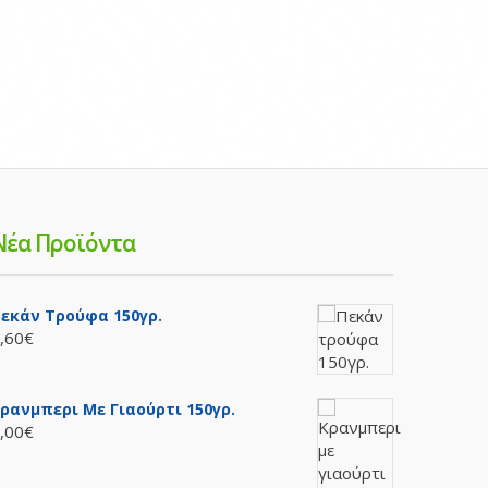
Νέα Προϊόντα
εκάν Τρούφα 150γρ.
,60€
ρανμπερι Με Γιαούρτι 150γρ.
,00€