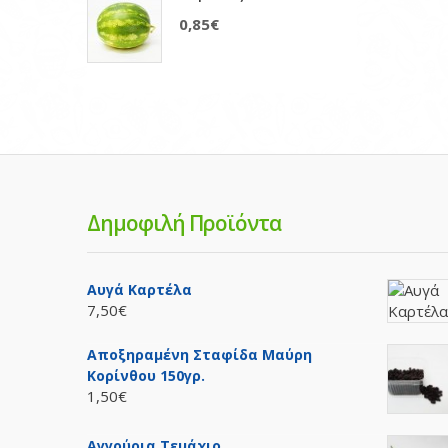
0,85€
Δημοφιλή Προϊόντα
Αυγά Καρτέλα
7,50€
Αποξηραμένη Σταφίδα Μαύρη
Κορίνθου 150γρ.
1,50€
Αγγούρια Τεμάχιο