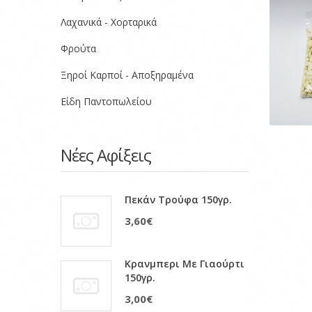
Λαχανικά - Χορταρικά
Φρούτα
Ξηροί Καρποί - Αποξηραμένα
Είδη Παντοπωλείου
Νέες Αφίξεις
Πεκάν Τρούφα 150γρ.
3,60€
Κρανμπερι Με Γιαούρτι
150γρ.
3,00€