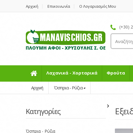
Αρχική
Επικοινωνία
Ο Λογαριασμός Μου
(+30) 
Λαχανικά - Χορταρικά
Φρούτα
Αρχική
Όσπρια - Ρύζια
Εξει
Κατηγορίες
Όσπρια - Ρύζια