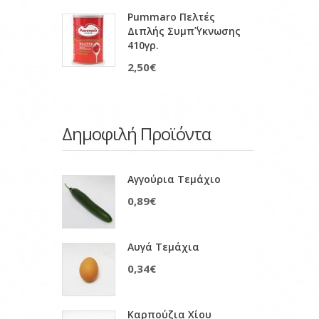
Pummaro Πελτές
Διπλής Συμπ΄ύκνωσης
410γρ.
2,50€
Δημοφιλή Προϊόντα
Αγγούρια Τεμάχιο
0,89€
Αυγά Τεμάχια
0,34€
Καρπούζια Χίου