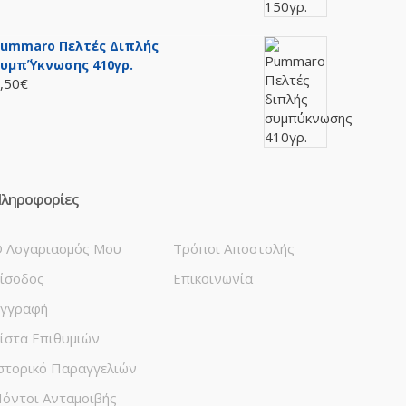
ummaro Πελτές Διπλής
υμπ΄ύκνωσης 410γρ.
,50€
ληροφορίες
 Λογαριασμός Μου
Τρόποι Αποστολής
ίσοδος
Επικοινωνία
γγραφή
ίστα Επιθυμιών
στορικό Παραγγελιών
όντοι Ανταμοιβής