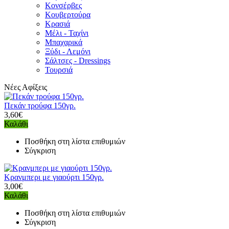
Κονσέρβες
Κουβερτούρα
Κρασιά
Μέλι - Ταχίνι
Μπαχαρικά
Ξύδι - Λεμόνι
Σάλτσες - Dressings
Τουρσιά
Νέες Αφίξεις
Πεκάν τρούφα 150γρ.
3,60€
Καλάθι
Ποσθήκη στη λίστα επιθυμιών
Σύγκριση
Κρανμπερι με γιαούρτι 150γρ.
3,00€
Καλάθι
Ποσθήκη στη λίστα επιθυμιών
Σύγκριση