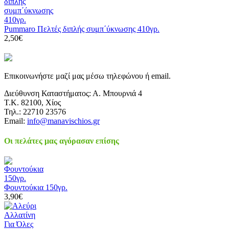
Pummaro Πελτές διπλής συμπ΄ύκνωσης 410γρ.
2,50€
Επικοινωνήστε μαζί μας μέσω τηλεφώνου ή email.
Διεύθυνση Καταστήματος: Α. Μπουρνιά 4
Τ.Κ. 82100, Χίος
Τηλ.: 22710 23576
Email:
info@manavischios.gr
Οι πελάτες μας αγόρασαν επίσης
Φουντούκια 150γρ.
3,90€