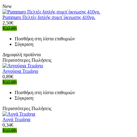
New
Pummaro Πελτές διπλής συμπ΄ύκνωσης 410γρ.
2,50€
Καλάθι
Ποσθήκη στη λίστα επιθυμιών
Σύγκριση
Δημοφιλή προϊόντα
Περισσότερες Πωλήσεις
Αγγούρια Τεμάχιο
0,89€
Καλάθι
Ποσθήκη στη λίστα επιθυμιών
Σύγκριση
Περισσότερες Πωλήσεις
Αυγά Τεμάχια
0,34€
Καλάθι