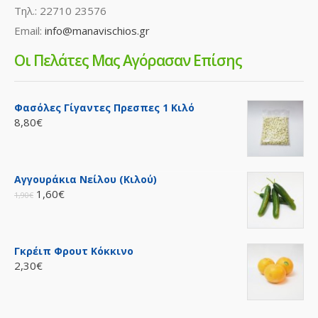
Τηλ.: 22710 23576
Email:
info@manavischios.gr
Οι Πελάτες Μας Αγόρασαν Επίσης
Φασόλες Γίγαντες Πρεσπες 1 Κιλό
8,80€
Αγγουράκια Νείλου (Κιλού)
1,60€
1,90€
Γκρέιπ Φρουτ Κόκκινο
2,30€