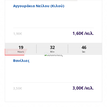
Αγγουράκια Νείλου (Κιλού)
1,60€ /κιλ.
1,90€
19
32
46
ΈΚΠΤΩΣΗ
Hours
Min
Sec
Βανίλιες
3,00€ /κιλ.
3,50€