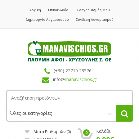
Αρχική
Επικοινωνία
Ο Λογαριασμός Μου
Δημιουργία Λογαριασμού
Σύνδεση Λογαριασμού
(+30) 22710 23576
info@
manavischios.gr
Καλάθι:
Λίστα Επιθυμιών (0)
0