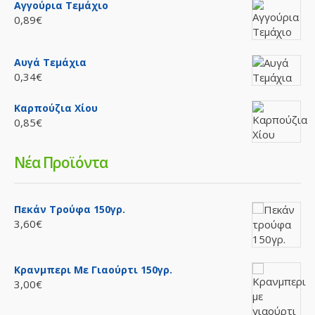
Αγγούρια Τεμάχιο
0,89€
Αυγά Τεμάχια
0,34€
Καρπούζια Χίου
0,85€
Νέα Προϊόντα
Πεκάν Τρούφα 150γρ.
3,60€
Κρανμπερι Με Γιαούρτι 150γρ.
3,00€