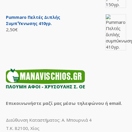
Pummaro Πελτές Διπλής
Συμπ΄ύκνωσης 410γρ.
2,50€
Επικοινωνήστε μαζί μας μέσω τηλεφώνου ή email.
Διεύθυνση Καταστήματος: Α. Μπουρνιά 4
Τ.Κ. 82100, Χίος