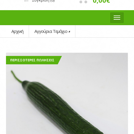
0,00€
Σύγκριση
(0)
Αρχική
Αγγούρια Τεμάχιο
ΠΕΡΙΣΣΌΤΕΡΕΣ ΠΩΛΉΣΕΙΣ