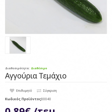
Διαθεσιμότητα:
Διαθέσιμο
Αγγούρια Τεμάχιο
Επιθυμητό
Σύγκριση
Κωδικός Προϊόντος:
00040
0,89€ /τεμ