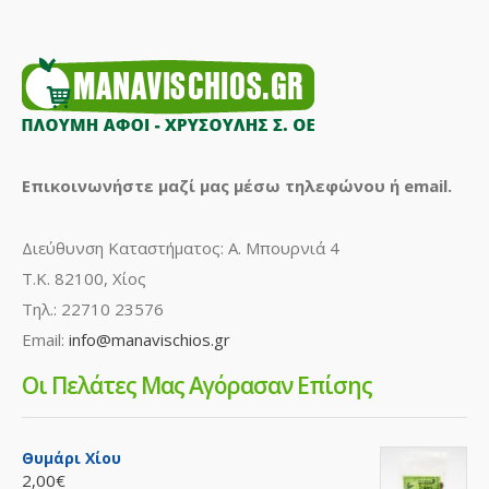
Επικοινωνήστε μαζί μας μέσω τηλεφώνου ή email.
Διεύθυνση Καταστήματος: Α. Μπουρνιά 4
Τ.Κ. 82100, Χίος
Τηλ.: 22710 23576
Email:
info@manavischios.gr
Οι Πελάτες Μας Αγόρασαν Επίσης
Θυμάρι Χίου
2,00€