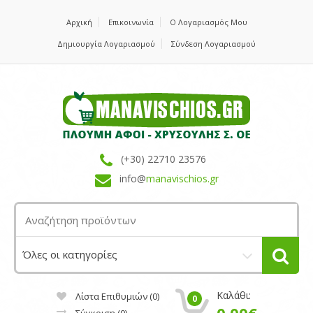
Αρχική
Επικοινωνία
Ο Λογαριασμός Μου
Δημιουργία Λογαριασμού
Σύνδεση Λογαριασμού
(+30) 22710 23576
info@
manavischios.gr
Καλάθι:
Λίστα Επιθυμιών (0)
0