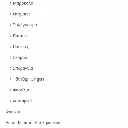
Μπρόκολα
Ντομάτες
Ξυλάγγουρα
Πατάτες
Πιπεριές
Σκόρδα
Σπαράγγια
Τζίντζερ (Ginger)
Φασόλια
Χορταρικά
Φρούτα
Ξηροί Καρποί - Αποξηραμένα