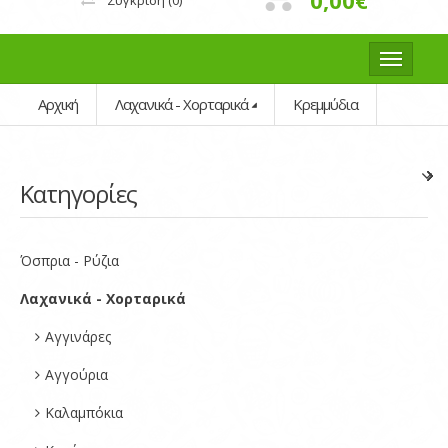
0,00€
Σύγκριση
(0)
Αρχική
Λαχανικά - Χορταρικά
Κρεμμύδια
Κατηγορίες
Όσπρια - Ρύζια
Λαχανικά - Χορταρικά
Αγγινάρες
Αγγούρια
Καλαμπόκια