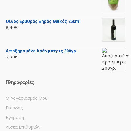
Οίνος Ερυθρός Ξηρός ΘεΪκός 750ml
8,40€
Αποξηραμένο Κράνμπερις 200γρ.
2,30€
Πληροφορίες
Ο Λογαριασμός Μου
Είσοδος
Εγγραφή
Λίστα Επιθυμιών