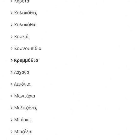
Καρότα
Κολοκύθες
Κολοκύθια
Κουκιά
Κουνουπίδια
Κρεμμύδια
Λάχανα
Λεμόνια
Μανιτάρια
Μελιτζάνες
Μπάμιες
Μπιζέλια