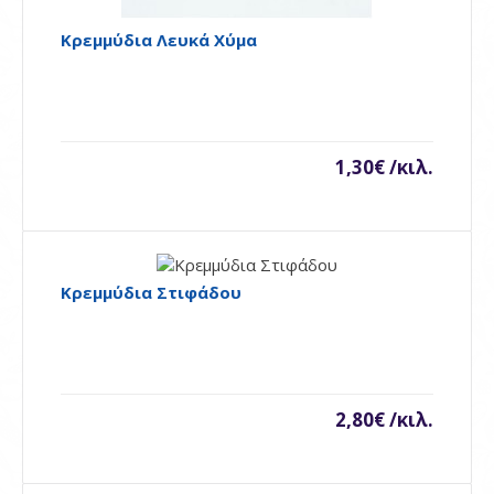
Προσθήκη στη σύγκρηση
Ποσθήκη στη λίστα επιθυμιών
Κρεμμύδια Λευκά Χύμα
1,30€ /κιλ.
Κρεμμύδια Στιφάδου
Κρεμμύδια Λευκά Χύμα
2,80€ /κιλ.
..
1,30€ /κιλ.