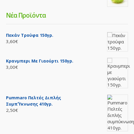
Νέα Προϊόντα
Πεκάν Τρούφα 150γρ.
3,60€
Κρανμπερι Με Γιαούρτι 150γρ.
3,00€
Pummaro Πελτές Διπλής
Συμπ΄ύκνωσης 410γρ.
2,50€