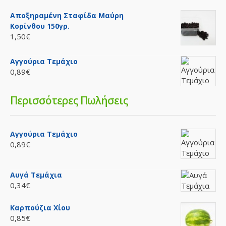
Ποσθήκη στη λίστα επιθυμιών
Αποξηραμένη Σταφίδα Μαύρη
Κορίνθου 150γρ.
1,50€
Πράσσα
Αγγούρια Τεμάχιο
0,89€
..
Περισσότερες Πωλήσεις
2,80€ /κιλ.
Availability
Διαθέσιμο
Αγγούρια Τεμάχιο
Καλάθι
0,89€
Προσθήκη στη σύγκρηση
Ποσθήκη στη λίστα επιθυμιών
Αυγά Τεμάχια
0,34€
Καρπούζια Χίου
0,85€