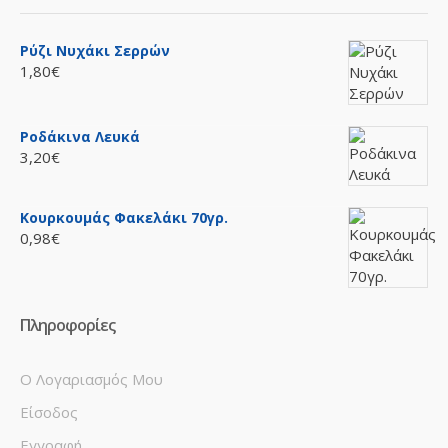
Ρύζι Νυχάκι Σερρών
1,80€
Ροδάκινα Λευκά
3,20€
Κουρκουμάς Φακελάκι 70γρ.
0,98€
Πληροφορίες
Ο Λογαριασμός Μου
Είσοδος
Εγγραφή