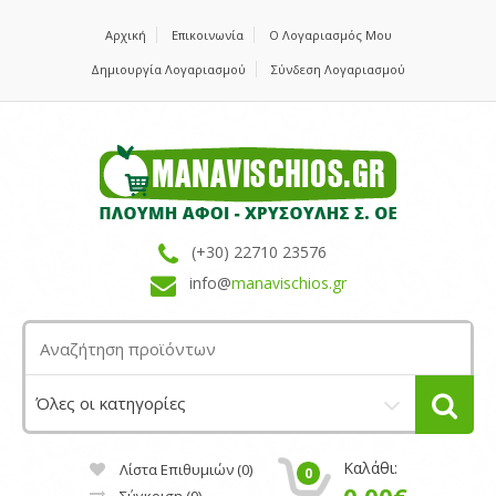
Αρχική
Επικοινωνία
Ο Λογαριασμός Μου
Δημιουργία Λογαριασμού
Σύνδεση Λογαριασμού
(+30) 22710 23576
info@
manavischios.gr
Καλάθι:
Λίστα Επιθυμιών (0)
0