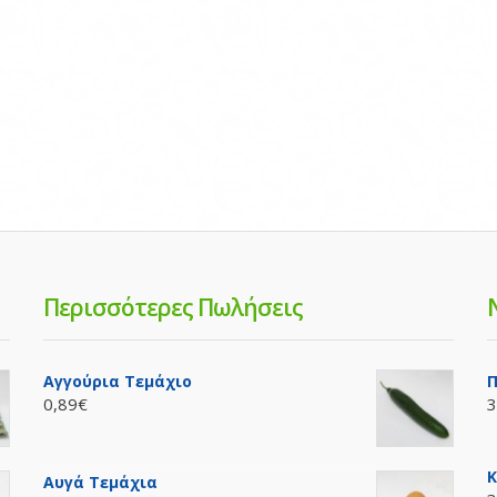
Περισσότερες Πωλήσεις
Αγγούρια Τεμάχιο
Π
0,89€
3
Κ
Αυγά Τεμάχια