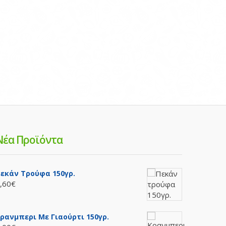
Νέα Προϊόντα
εκάν Τρούφα 150γρ.
,60€
ρανμπερι Με Γιαούρτι 150γρ.