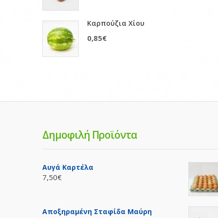
Καρπούζια Χίου
0,85€
Δημοφιλή Προϊόντα
Αυγά Καρτέλα
7,50€
Αποξηραμένη Σταφίδα Μαύρη