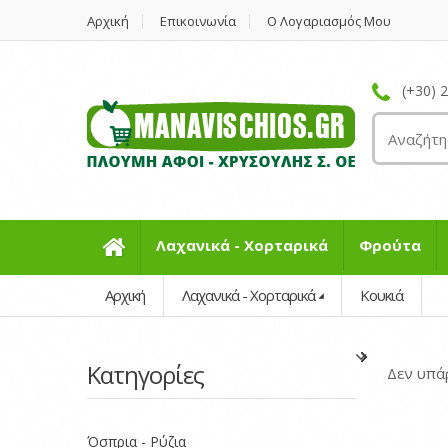
Αρχική
Επικοινωνία
Ο Λογαριασμός Μου
(+30) 
Λαχανικά - Χορταρικά
Φρούτα
Αρχική
Λαχανικά - Χορταρικά
Κουκιά
Κατηγορίες
Δεν υπά
Όσπρια - Ρύζια