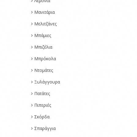
Λεμόνια
Μανιτάρια
Μελιτζάνες
Μπάμιες
Μπιζέλια
Μπρόκολα
Ντομάτες
Ξυλάγγουρα
Πατάτες
Πιπεριές
Σκόρδα
Σπαράγγια