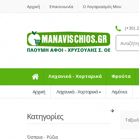
Αρχική
Επικοινωνία
Ο Λογαριασμός Μου
(+30) 
Λαχανικά - Χορταρικά
Φρούτα
Αρχική
Λαχανικά - Χορταρικά
Λεμόνια
Κατηγορίες
Ταξιν
Όσπρια - Ρύζια