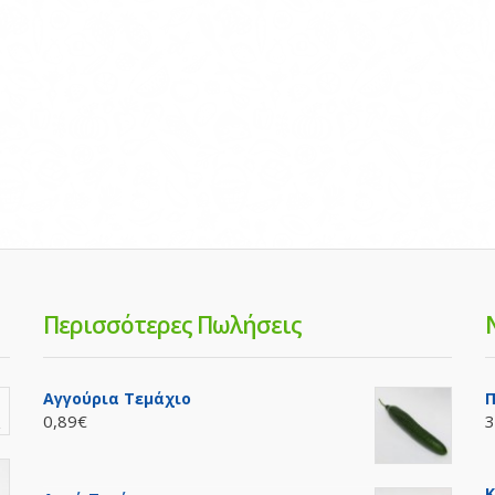
Περισσότερες Πωλήσεις
Αγγούρια Τεμάχιο
Π
0,89€
3
Κ