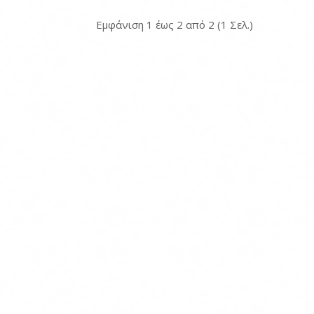
Ποσθήκη στη λίστα
επιθυμιών
Εμφάνιση 1 έως 2 από 2 (1 Σελ.)