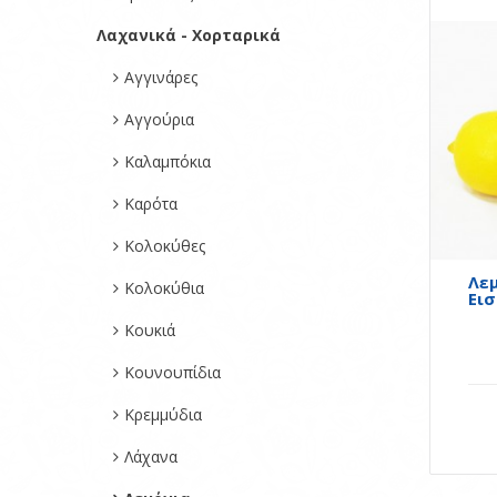
Λαχανικά - Χορταρικά
Αγγινάρες
Αγγούρια
Καλαμπόκια
Καρότα
Κολοκύθες
Λε
Κολοκύθια
Ει
Κουκιά
Κουνουπίδια
Κρεμμύδια
Λάχανα