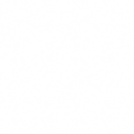
2,50€ /κιλ.
Availability
Διαθέσιμο
Καλάθι
Προσθήκη στη σύγκρηση
Ποσθήκη στη λίστα
επιθυμιών
4,90€ /κιλ.
Availability
Διαθέσιμο
Καλάθι
Προσθήκη στη σύγκρηση