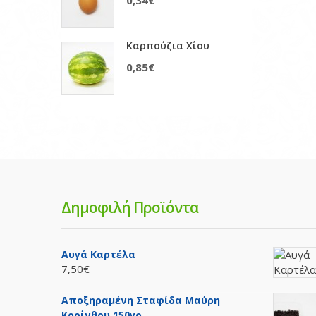
0,34€
Καρπούζια Χίου
0,85€
Δημοφιλή Προϊόντα
Αυγά Καρτέλα
7,50€
Αποξηραμένη Σταφίδα Μαύρη
Κορίνθου 150γρ.