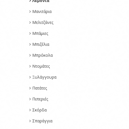
Λεμόνια
Μανιτάρια
Μελιτζάνες
Μπάμιες
Μπιζέλια
Μπρόκολα
Ντομάτες
Ξυλάγγουρα
Πατάτες
Πιπεριές
Σκόρδα
Σπαράγγια