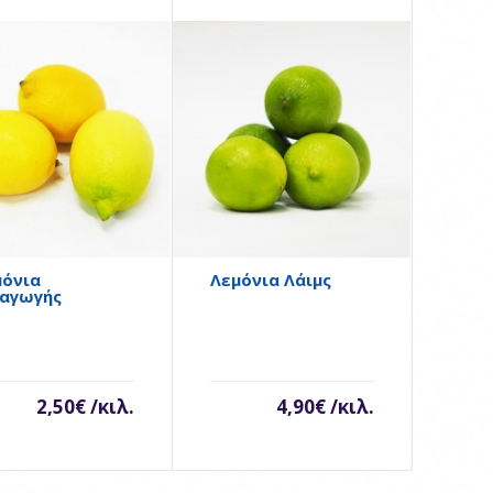
Λεμόνια Εισαγωγής
..
μόνια
Λεμόνια Λάιμς
σαγωγής
Λεμόνια Λάιμς
..
2,50€ /κιλ.
4,90€ /κιλ.