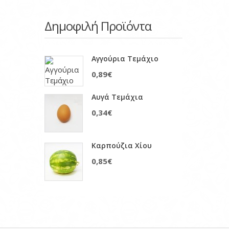
Δημοφιλή Προϊόντα
Αγγούρια Τεμάχιο
0,89€
Αυγά Τεμάχια
0,34€
Καρπούζια Χίου
0,85€