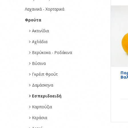
Λαχανικά - Χορταρικά
Φρούτα
Ακτινίδια
Αχλάδια
Βερύκοκα - Ροδάκινα
Βύσινα
Πο
Γκρέιπ Φρούτ
Βα
Δαμάσκηνα
Εσπεριδοειδή
Καρπούζια
Κεράσια