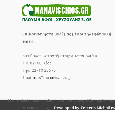
Επικοινωνήστε μαζί μας μέσω τηλεφώνου ή
email.
Διεύθυνση Καταστήματος: Α. Μπουρνιά 4
Τ.Κ. 82100, Χίος
Τηλ.: 22710 23576
Email:
info@manavischios.gr
This website uses cookies to ensure you get the best expe
Manavischios.gr -
Developed by Tetteris Michail (