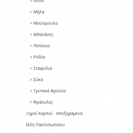
Λοτοί
Μήλα
Μούσμουλα
Μπανάνες
Πεπόνια
Ρόδια
Σταφύλια
Σύκα
Τροπικά Φρούτα
Φράουλες
Ξηροί Καρποί - Αποξηραμένα
Είδη Παντοπωλείου