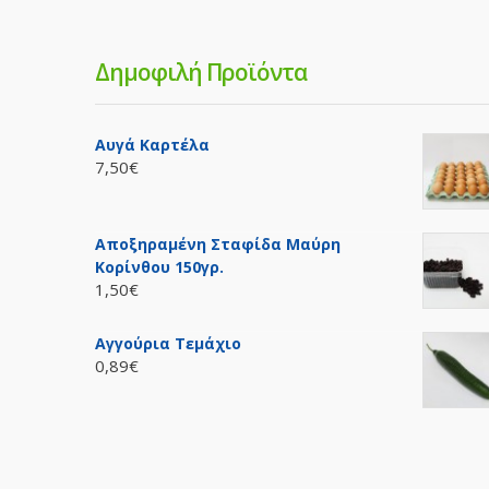
Δημοφιλή Προϊόντα
Αυγά Καρτέλα
7,50€
Αποξηραμένη Σταφίδα Μαύρη
Κορίνθου 150γρ.
1,50€
Αγγούρια Τεμάχιο
0,89€