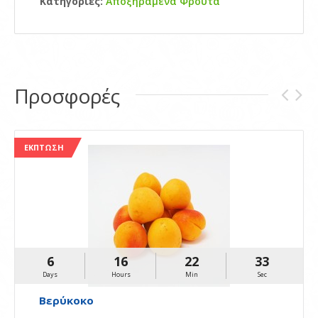
Κατηγορίες:
Αποξηραμένα Φρούτα
Προσφορές
ΈΚΠΤΩΣΗ
6
16
22
32
Days
Hours
Min
Sec
Βερύκοκο