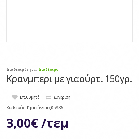
Διαθεσιμότητα:
Διαθέσιμο
Κρανμπερι με γιαούρτι 150γρ.
Επιθυμητό
Σύγκριση
Κωδικός Προϊόντος:
05886
3,00€ /τεμ