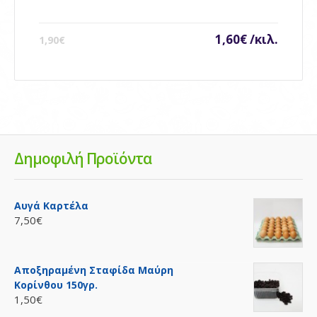
1,60€ /κιλ.
1,90€
Δημοφιλή Προϊόντα
Αυγά Καρτέλα
7,50€
Αποξηραμένη Σταφίδα Μαύρη
Κορίνθου 150γρ.
1,50€