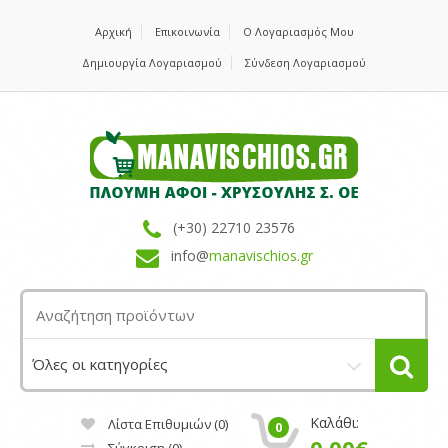
Αρχική
Επικοινωνία
Ο Λογαριασμός Μου
Δημιουργία Λογαριασμού
Σύνδεση Λογαριασμού
(+30) 22710 23576
info@
manavischios.gr
Καλάθι:
Λίστα Επιθυμιών (0)
0