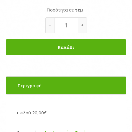
Ποσότητα σε
τεμ
Περιγραφή
τ.κιλού 20,00€