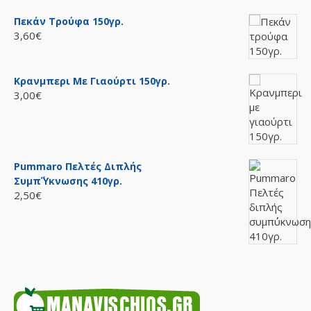
Πεκάν Τρούφα 150γρ.
3,60€
Κρανμπερι Με Γιαούρτι 150γρ.
3,00€
Pummaro Πελτές Διπλής
Συμπ΄ύκνωσης 410γρ.
2,50€