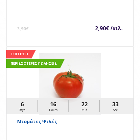
2,90€ /κιλ.
3,90€
ΈΚΠΤΩΣΗ
ΠΕΡΙΣΣΌΤΕΡΕΣ ΠΩΛΉΣΕΙΣ
6
16
22
32
Days
Hours
Min
Sec
Ντομάτες Ψιλές