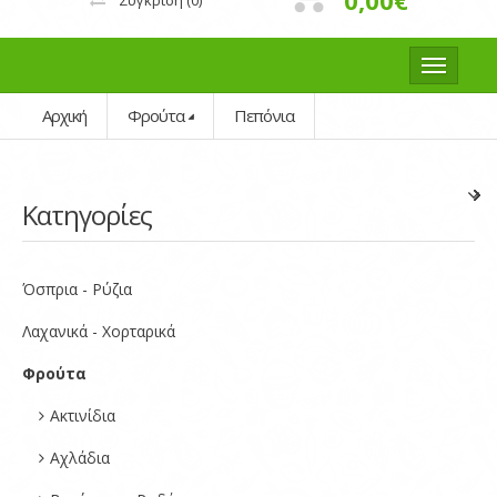
0,00€
Σύγκριση
(0)
Αρχική
Φρούτα
Πεπόνια
Κατηγορίες
Όσπρια - Ρύζια
Λαχανικά - Χορταρικά
Φρούτα
Ακτινίδια
Αχλάδια