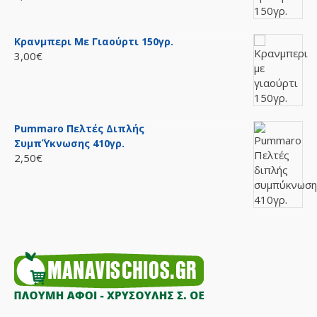
Κρανμπερι Με Γιαούρτι 150γρ.
3,00€
Pummaro Πελτές Διπλής
Συμπ΄ύκνωσης 410γρ.
2,50€