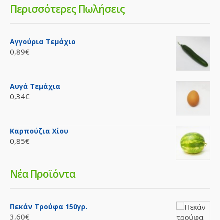
Περισσότερες Πωλήσεις
Αγγούρια Τεμάχιο
0,89€
Αυγά Τεμάχια
0,34€
Καρπούζια Χίου
0,85€
Νέα Προϊόντα
Πεκάν Τρούφα 150γρ.
3,60€