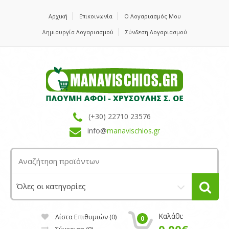
Αρχική
Επικοινωνία
Ο Λογαριασμός Μου
Δημιουργία Λογαριασμού
Σύνδεση Λογαριασμού
(+30) 22710 23576
info@
manavischios.gr
Καλάθι:
Λίστα Επιθυμιών (0)
0