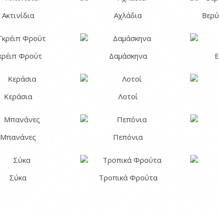
Ακτινίδια
Αχλάδια
Βερύ
κρέιπ Φρούτ
Δαμάσκηνα
Ε
Κεράσια
Λοτοί
Μπανάνες
Πεπόνια
Σύκα
Τροπικά Φρούτα