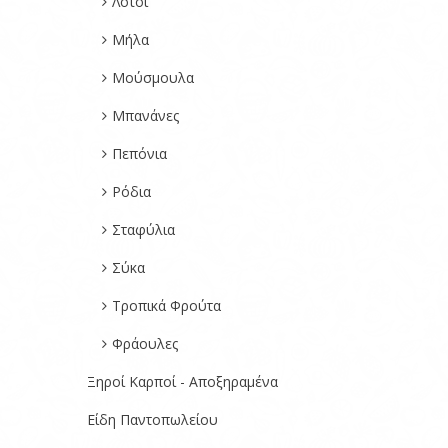
Λοτοί
Μήλα
Μούσμουλα
Μπανάνες
Πεπόνια
Ρόδια
Σταφύλια
Σύκα
Τροπικά Φρούτα
Φράουλες
Ξηροί Καρποί - Αποξηραμένα
Είδη Παντοπωλείου