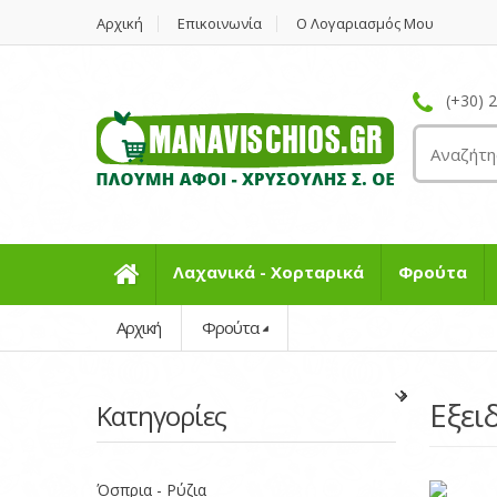
Αρχική
Επικοινωνία
Ο Λογαριασμός Μου
(+30) 
Λαχανικά - Χορταρικά
Φρούτα
Αρχική
Φρούτα
Εξει
Κατηγορίες
Όσπρια - Ρύζια