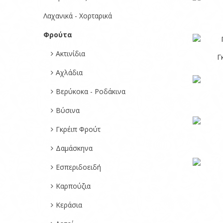
Λαχανικά - Χορταρικά
Φρούτα
Ακτινίδια
Γ
Αχλάδια
Βερύκοκα - Ροδάκινα
Βύσινα
Γκρέιπ Φρούτ
Δαμάσκηνα
Εσπεριδοειδή
Καρπούζια
Κεράσια