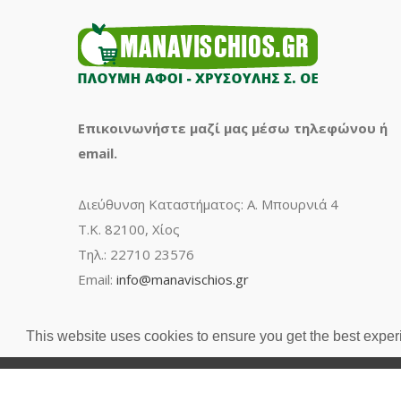
Επικοινωνήστε μαζί μας μέσω τηλεφώνου ή
email.
Διεύθυνση Καταστήματος: Α. Μπουρνιά 4
Τ.Κ. 82100, Χίος
Τηλ.: 22710 23576
Email:
info@manavischios.gr
This website uses cookies to ensure you get the best expe
Manavischios.gr -
Developed by Tetteris Michail (