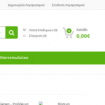
Δημιουργία Λογαριασμού
Σύνδεση Λογαριασμού
Καλάθι:
Λίστα Επιθυμιών (0)
0
0,00€
Σύγκριση
(0)
η Παντοπωλείου