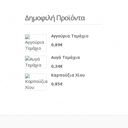
Δημοφιλή Προϊόντα
Αγγούρια Τεμάχιο
0,89€
Αυγά Τεμάχια
0,34€
Καρπούζια Χίου
0,85€