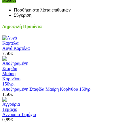
Καλάθι
Ποσθήκη στη λίστα επιθυμιών
Σύγκριση
Δημοφιλή Προϊόντα
Αυγά Καρτέλα
7,50€
Αποξηραμένη Σταφίδα Μαύρη Κορίνθου 150γρ.
1,50€
Αγγούρια Τεμάχιο
0,89€