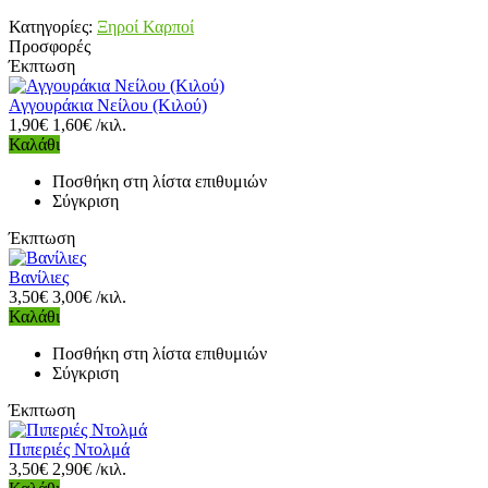
Κατηγορίες:
Ξηροί Καρποί
Προσφορές
Έκπτωση
Αγγουράκια Νείλου (Κιλού)
1,90€
1,60€ /κιλ.
Καλάθι
Ποσθήκη στη λίστα επιθυμιών
Σύγκριση
Έκπτωση
Βανίλιες
3,50€
3,00€ /κιλ.
Καλάθι
Ποσθήκη στη λίστα επιθυμιών
Σύγκριση
Έκπτωση
Πιπεριές Ντολμά
3,50€
2,90€ /κιλ.