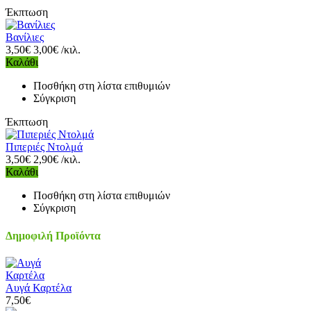
Έκπτωση
Βανίλιες
3,50€
3,00€ /κιλ.
Καλάθι
Ποσθήκη στη λίστα επιθυμιών
Σύγκριση
Έκπτωση
Πιπεριές Ντολμά
3,50€
2,90€ /κιλ.
Καλάθι
Ποσθήκη στη λίστα επιθυμιών
Σύγκριση
Δημοφιλή Προϊόντα
Αυγά Καρτέλα
7,50€