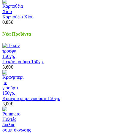
Καρπούζια Χίου
0,85€
Νέα Προϊόντα
Πεκάν τρούφα 150γρ.
3,60€
Κρανμπερι με γιαούρτι 150γρ.
3,00€