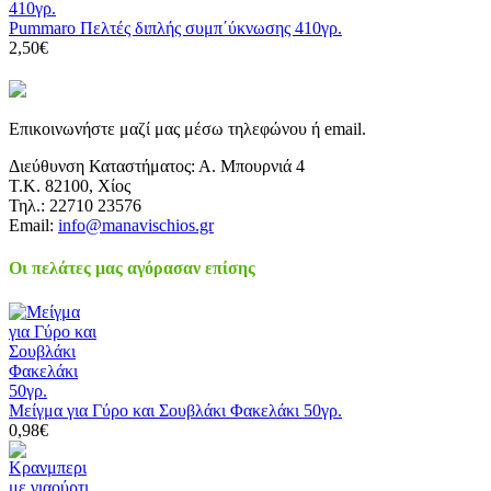
Pummaro Πελτές διπλής συμπ΄ύκνωσης 410γρ.
2,50€
Επικοινωνήστε μαζί μας μέσω τηλεφώνου ή email.
Διεύθυνση Καταστήματος: Α. Μπουρνιά 4
Τ.Κ. 82100, Χίος
Τηλ.: 22710 23576
Email:
info@manavischios.gr
Οι πελάτες μας αγόρασαν επίσης
Μείγμα για Γύρο και Σουβλάκι Φακελάκι 50γρ.
0,98€