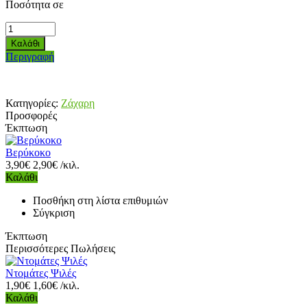
Ποσότητα σε
Περιγραφή
Κατηγορίες:
Ζάχαρη
Προσφορές
Έκπτωση
Βερύκοκο
3,90€
2,90€ /κιλ.
Καλάθι
Ποσθήκη στη λίστα επιθυμιών
Σύγκριση
Έκπτωση
Περισσότερες Πωλήσεις
Ντομάτες Ψιλές
1,90€
1,60€ /κιλ.
Καλάθι