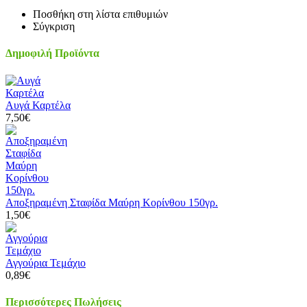
Ποσθήκη στη λίστα επιθυμιών
Σύγκριση
Δημοφιλή Προϊόντα
Αυγά Καρτέλα
7,50€
Αποξηραμένη Σταφίδα Μαύρη Κορίνθου 150γρ.
1,50€
Αγγούρια Τεμάχιο
0,89€
Περισσότερες Πωλήσεις