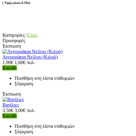
( Τιμή κιλού:4.50e)
Κατηγορίες:
Ελιές
Προσφορές
Έκπτωση
Αγγουράκια Νείλου (Κιλού)
1,90€
1,60€ /κιλ.
Καλάθι
Ποσθήκη στη λίστα επιθυμιών
Σύγκριση
Έκπτωση
Βανίλιες
3,50€
3,00€ /κιλ.
Καλάθι
Ποσθήκη στη λίστα επιθυμιών
Σύγκριση