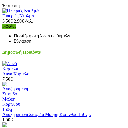
Έκπτωση
Πιπεριές Ντολμά
3,50€
2,90€ /κιλ.
Καλάθι
Ποσθήκη στη λίστα επιθυμιών
Σύγκριση
Δημοφιλή Προϊόντα
Αυγά Καρτέλα
7,50€
Αποξηραμένη Σταφίδα Μαύρη Κορίνθου 150γρ.
1,50€