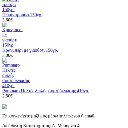
Πεκάν τρούφα 150γρ.
3,60€
Κρανμπερι με γιαούρτι 150γρ.
3,00€
Pummaro Πελτές διπλής συμπ΄ύκνωσης 410γρ.
2,50€
Επικοινωνήστε μαζί μας μέσω τηλεφώνου ή email.
Διεύθυνση Καταστήματος: Α. Μπουρνιά 4