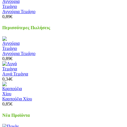
Αγγούρια Τεμάχιο
0,89€
Περισσότερες Πωλήσεις
Αγγούρια Τεμάχιο
0,89€
Αυγά Τεμάχια
0,34€
Καρπούζια Χίου
0,85€
Νέα Προϊόντα