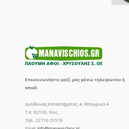
Επικοινωνήστε μαζί μας μέσω τηλεφώνου ή
email.
Διεύθυνση Καταστήματος: Α. Μπουρνιά 4
Τ.Κ. 82100, Χίος
Τηλ.: 22710 23576
Email:
info@manavischios.gr