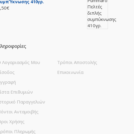
υμπ΄ύκνωσης 410γρ.
,50€
ληροφορίες
 Λογαριασμός Μου
Τρόποι Αποστολής
ίσοδος
Επικοινωνία
γγραφή
ίστα Επιθυμιών
στορικό Παραγγελιών
όντοι Ανταμοιβής
ροι Χρήσης
ρόποι Πληρωμής