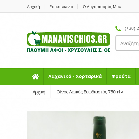
Αρχική
Επικοινωνία
Ο Λογαριασμός Μου
(+30) 
Λαχανικά - Χορταρικά
Φρούτα
Αρχική
Οίνος Λευκός Ευωδιαστός 750ml