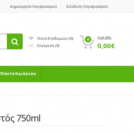
Δημιουργία Λογαριασμού
Σύνδεση Λογαριασμού
Καλάθι:
Λίστα Επιθυμιών (0)
0
0,00€
Σύγκριση
(0)
η Παντοπωλείου
τός 750ml