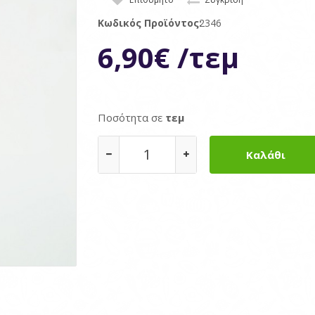
Κωδικός Προϊόντος:
2346
6,90€ /τεμ
Ποσότητα σε
τεμ