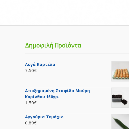
Δημοφιλή Προϊόντα
Αυγά Καρτέλα
7,50€
Αποξηραμένη Σταφίδα Μαύρη
Κορίνθου 150γρ.
1,50€
Αγγούρια Τεμάχιο
0,89€