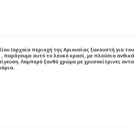
ίου (αρχαία περιοχή της Αριουσίας ξακουστή για τους
ι , παράγουμε αυτό το λευκό κρασί, με πλούσια ανθι
ίγευση. Λαμπερό ξανθό χρώμα με χρυσοκίτρινες ανταύ
ψάρια.