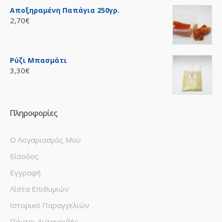
Αποξηραμένη Παπάγια 250γρ.
2,70€
Ρύζι Μπασμάτι
3,30€
Πληροφορίες
Ο Λογαριασμός Μου
Είσοδος
Εγγραφή
Λίστα Επιθυμιών
Ιστορικό Παραγγελιών
Πόντοι Ανταμοιβής