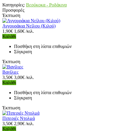
Κατηγορίες:
Βερύκοκα - Ροδάκινα
Προσφορές
Έκπτωση
Αγγουράκια Νείλου (Κιλού)
1,90€
1,60€ /κιλ.
Καλάθι
Ποσθήκη στη λίστα επιθυμιών
Σύγκριση
Έκπτωση
Βανίλιες
3,50€
3,00€ /κιλ.
Καλάθι
Ποσθήκη στη λίστα επιθυμιών
Σύγκριση
Έκπτωση
Πιπεριές Ντολμά
3,50€
2,90€ /κιλ.
Καλάθι