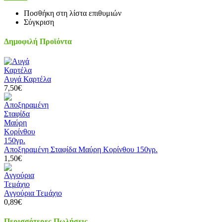
Ποσθήκη στη λίστα επιθυμιών
Σύγκριση
Δημοφιλή Προϊόντα
Αυγά Καρτέλα
7,50€
Αποξηραμένη Σταφίδα Μαύρη Κορίνθου 150γρ.
1,50€
Αγγούρια Τεμάχιο
0,89€
Περισσότερες Πωλήσεις