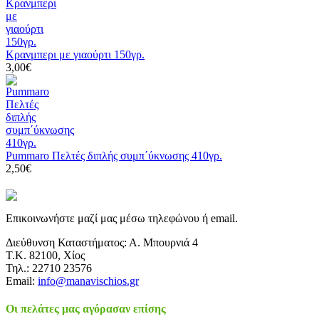
Κρανμπερι με γιαούρτι 150γρ.
3,00€
Pummaro Πελτές διπλής συμπ΄ύκνωσης 410γρ.
2,50€
Επικοινωνήστε μαζί μας μέσω τηλεφώνου ή email.
Διεύθυνση Καταστήματος: Α. Μπουρνιά 4
Τ.Κ. 82100, Χίος
Τηλ.: 22710 23576
Email:
info@manavischios.gr
Οι πελάτες μας αγόρασαν επίσης